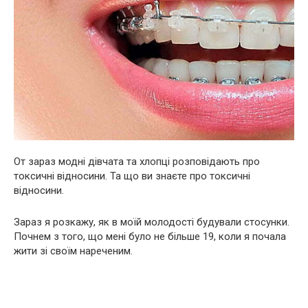
От зараз модні дівчата та хлопці розповідають про
токсичні відносини. Та що ви знаєте про токсичні
відносини.
Зараз я розкажу, як в моїй молодості будували стосунки.
Почнем з того, що мені було не більше 19, коли я почала
жити зі своїм нареченим.