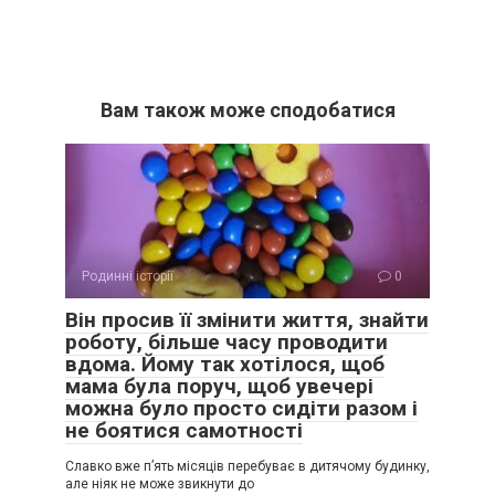
Вам також може сподобатися
Родинні історії
0
Він просив її змінити життя, знайти
роботу, більше часу проводити
вдома. Йому так хотілося, щоб
мама була поруч, щоб увечері
можна було просто сидіти разом і
не боятися самотності
Славко вже п’ять місяців перебуває в дитячому будинку,
але ніяк не може звикнути до