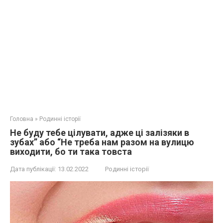
Головна
»
Родинні історії
Не буду тебе цілувати, адже ці залізяки в
зубах” або “Не треба нам разом на вулицю
виходити, бо ти така товста
Дата публікації:
13.02.2022
Родинні історії