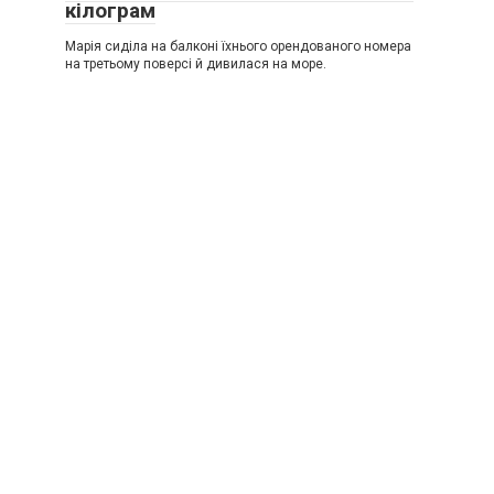
кілограм
Марія сиділа на балконі їхнього орендованого номера
на третьому поверсі й дивилася на море.