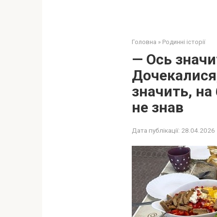
Головна
»
Родинні історії
— Ось значи
Дочекалися,
значить, на
не знав
Дата публікації:
28.04.2026