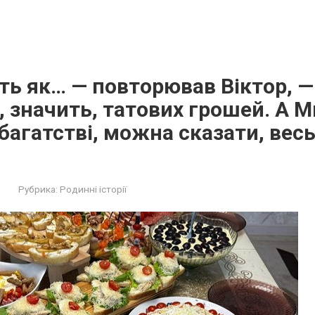
ть як… — повторював Віктор, —
 значить, татових грошей. А М
 багатстві, можна сказати, весь
Рубрика:
Родинні історії