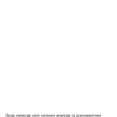
Лікар написав силу силенну аналізів та різноманітних