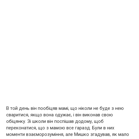
В той день він пообіцяв мамі, що ніколи не буде з нею
сваритися, якщо вона одужає, і він виконав свою
обіцянку. Зі школи він поспішав додому, щоб
переконатися, що з мамою все гаразд. Були в них
моменти взаєморозуміння, але Мишко згадував, як мало