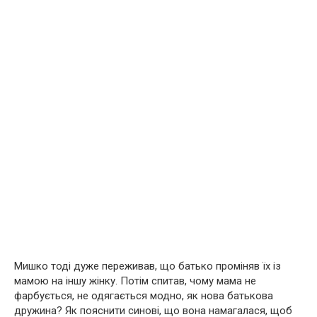
Мишко тоді дуже переживав, що батько проміняв їх із
мамою на іншу жінку. Потім спитав, чому мама не
фарбується, не одягається модно, як нова батькова
дружина? Як пояснити синові, що вона намагалася, щоб