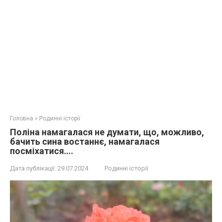
Головна
»
Родинні історії
Поліна намагалася не думати, що, можливо,
бачить сина востаннє, намагалася
посміхатися….
Дата публікації:
29.07.2024
Родинні історії