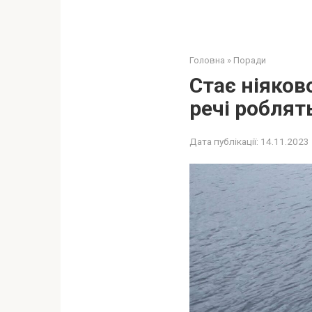
Головна
»
Поради
Стає ніяково
речі роблят
Дата публікації:
14.11.2023