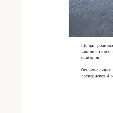
Що далі розвива
виставляти все 
свій крок.
Ось вона сидить 
посварилася. А о