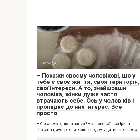
Поради
0
– Покажи своєму чоловікові, що у
тебе є своє життя, своя територія,
свої інтереси. А то, знайшовши
чоловіка, жінки дуже часто
втрачають себе. Ось у чоловіків і
пропадає до них інтерес. Все
просто
– Оксаночко, що сталося? – занепокоїлася Ірина
Петрівна, зустрівши в місті подругу дитинства своєї