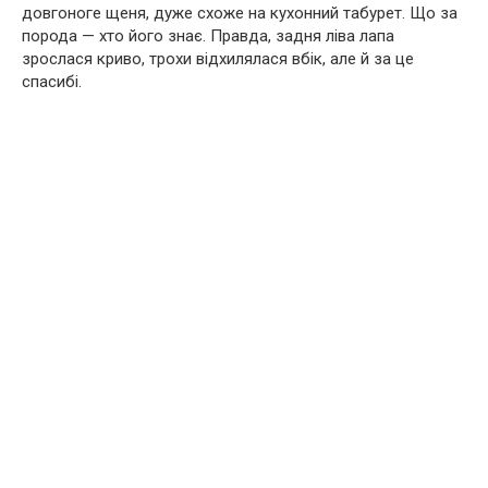
довгоноге щеня, дуже схоже на кухонний табурет. Що за
порода — хто його знає. Правда, задня ліва лапа
зрослася криво, трохи відхилялася вбік, але й за це
спасибі.