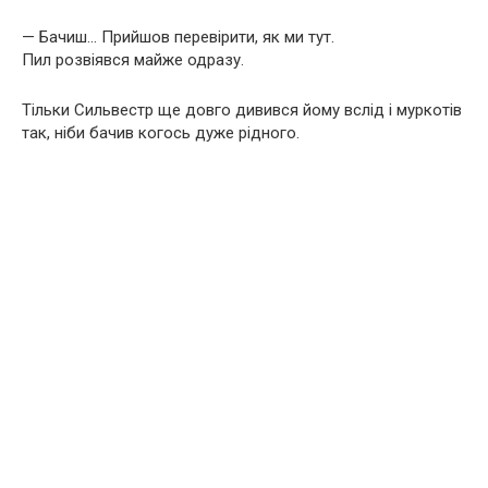
— Бачиш… Прийшов перевірити, як ми тут.
Пил розвіявся майже одразу.
Тільки Сильвестр ще довго дивився йому вслід і муркотів
так, ніби бачив когось дуже рідного.