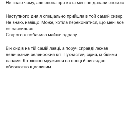
Не знаю чому, але слова про кота мені не давали спокою.
Наступного дня я спеціально прийшла в той самий сквер.
Не знаю, навіщо. Може, хотіла переконатися, що мені все
не наснилося.
Старого я побачила майже одразу.
Він сидів на тій самій лавці, а поруч справді лежав
величезний зеленоокий кіт. Пухнастий, сірий, із білими
лапами. Кіт ліниво мружився на сонці й виглядав
абсолютно щасливим.