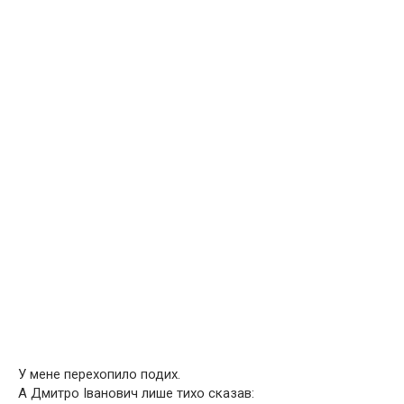
У мене перехопило подих.
А Дмитро Іванович лише тихо сказав: