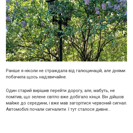
Раніше я ніколи не страждала від галюцинацій, але днями
побачила щось надзвичайне.
Один старий вирішив перейти дорогу, але, мабуть, не
помітив, що зелене світло вже добігало кінця. Він дійшов
майже до середини, і вже мав загорітися червоний сигнал.
Автомобілі почали сигналити. І тут сталося дивне…