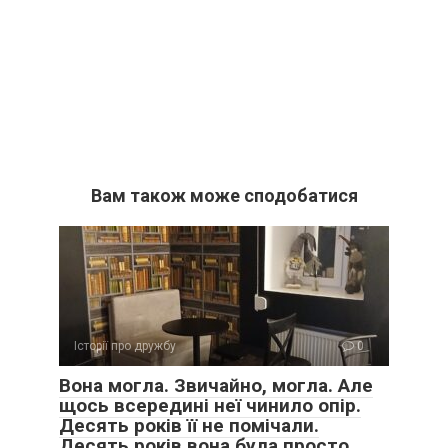
Вам також може сподобатися
Історії про дружбу
0
Вона могла. Звичайно, могла. Але
щось всередині неї чинило опір.
Десять років її не помічали.
Десять років вона була просто