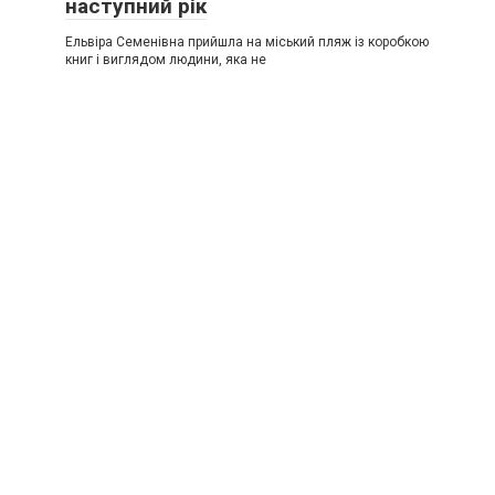
наступний рік
Ельвіра Семенівна прийшла на міський пляж із коробкою
книг і виглядом людини, яка не