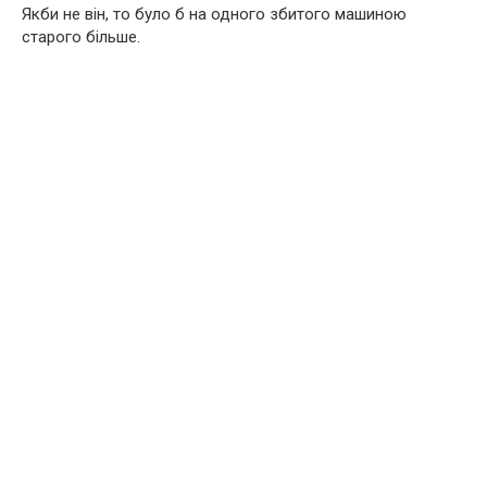
Якби не він, то було б на одного збитого машиною
старого більше.