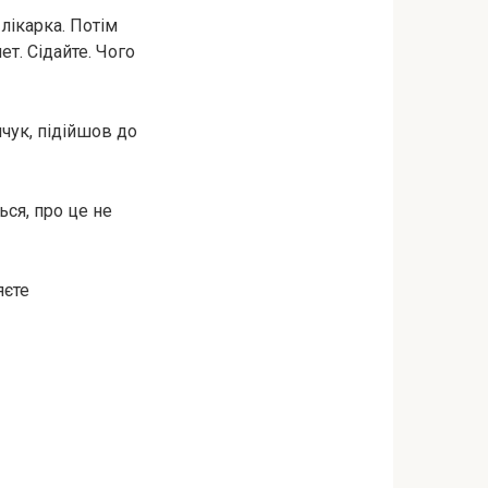
 лікарка. Потім
ет. Сідайте. Чого
чук, підійшов до
ься, про це не
яєте