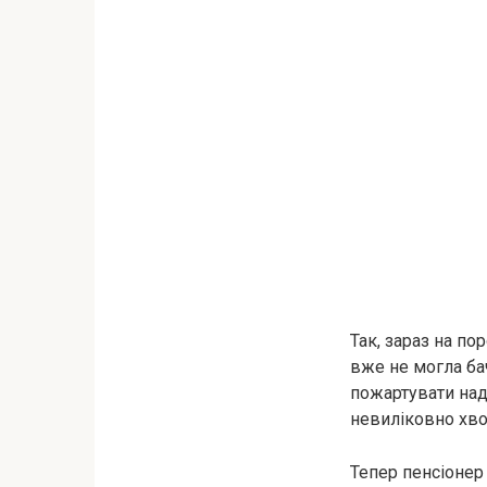
Так, зараз на по
вже не могла ба
пожартувати над 
невиліковно хво
Тепер пенсіонер