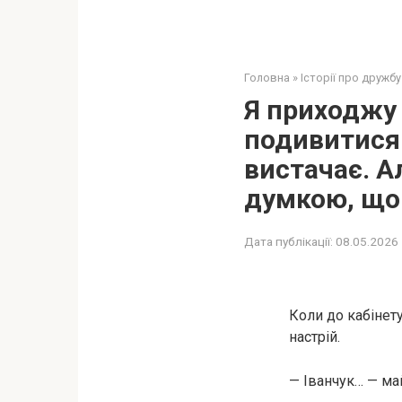
Головна
»
Історії про дружбу
Я приходжу 
подивитися.
вистачає. А
думкою, що
Дата публікації:
08.05.2026
Коли до кабінет
настрій.
— Іванчук… — май