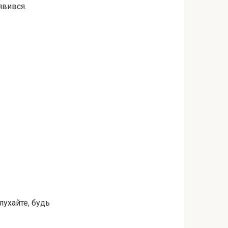
явився.
лухайте, будь