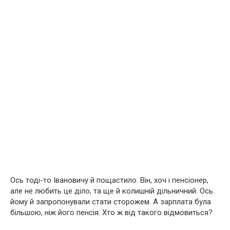
Ось тоді-то Івановичу й пощастило. Він, хоч і пенсіонер,
але не любить це діло, та ще й колишній дільничний. Ось
йому й запропонували стати сторожем. А зарплата була
більшою, ніж його пенсія. Хто ж від такого відмовиться?