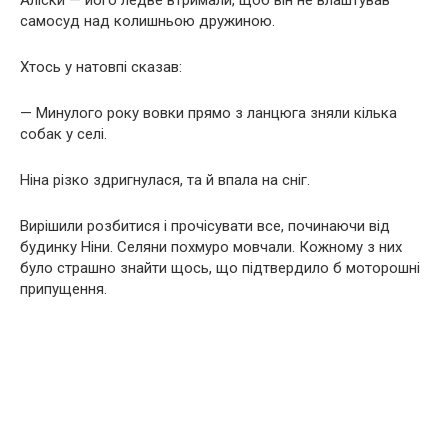
самосуд над колишньою дружиною.
Хтось у натовпі сказав:
— Минулого року вовки прямо з ланцюга зняли кілька
собак у селі.
Ніна різко здригнулася, та й впала на сніг.
Вирішили розбитися і прочісувати все, починаючи від
будинку Ніни. Селяни похмуро мовчали. Кожному з них
було страшно знайти щось, що підтвердило б моторошні
припущення.