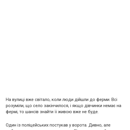
На вулиці вже світало, коли люди дійшли до ферми. Всі
розуміли, що село закінчилося, і якщо дівчинки немає на
фермі, то шансів знайти її живою вже не буде.
Один із поліцейських постукав у ворота. Дивно, але