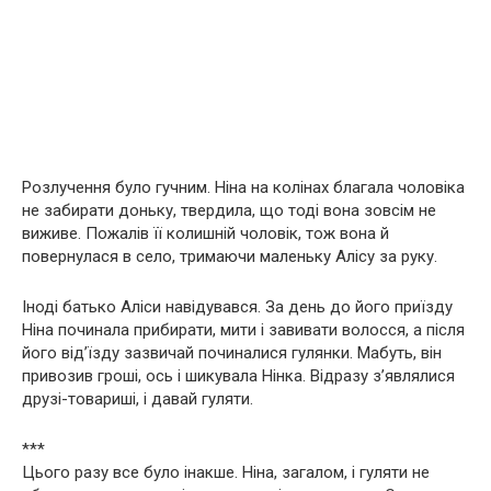
Розлучення було гучним. Ніна на колінах благала чоловіка
не забирати доньку, твердила, що тоді вона зовсім не
виживе. Пожалів її колишній чоловік, тож вона й
повернулася в село, тримаючи маленьку Алісу за руку.
Іноді батько Аліси навідувався. За день до його приїзду
Ніна починала прибирати, мити і завивати волосся, а після
його від’їзду зазвичай починалися гулянки. Мабуть, він
привозив гроші, ось і шикувала Нінка. Відразу з’являлися
друзі-товариші, і давай гуляти.
***
Цього разу все було інакше. Ніна, загалом, і гуляти не