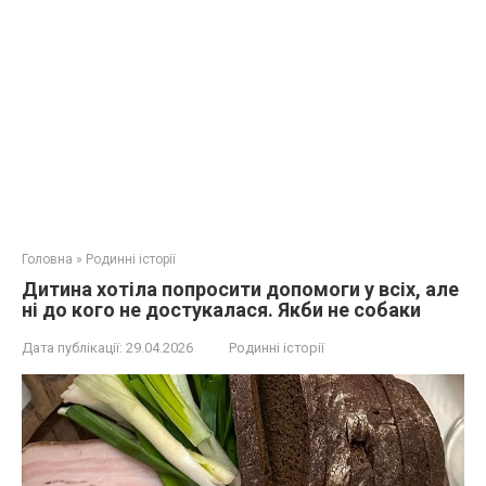
Головна
»
Родинні історії
Дитина хотіла попросити допомоги у всіх, але
ні до кого не достукалася. Якби не собаки
Дата публікації:
29.04.2026
Родинні історії