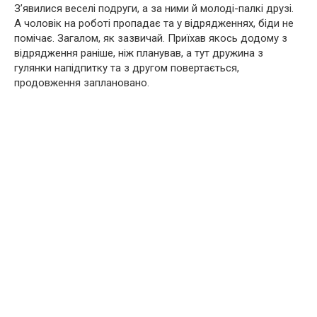
З’явилися веселі подруги, а за ними й молоді-палкі друзі.
А чоловік на роботі пропадає та у відрядженнях, біди не
помічає. Загалом, як зазвичай. Приїхав якось додому з
відрядження раніше, ніж планував, а тут дружина з
гулянки напідпитку та з другом повертається,
продовження заплановано.