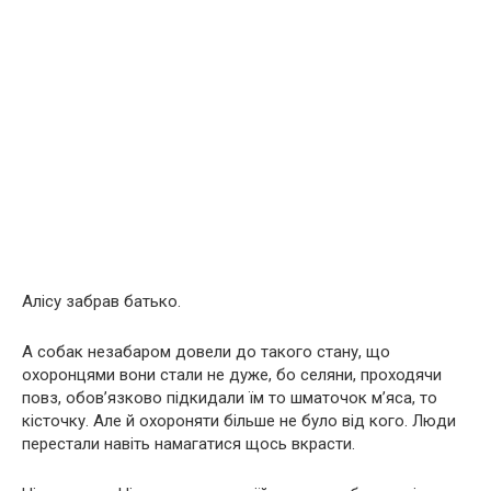
Алісу забрав батько.
А собак незабаром довели до такого стану, що
охоронцями вони стали не дуже, бо селяни, проходячи
повз, обов’язково підкидали їм то шматочок м’яса, то
кісточку. Але й охороняти більше не було від кого. Люди
перестали навіть намагатися щось вкрасти.