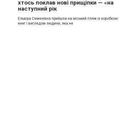
хтось поклав нові прищіпки — «на
наступний рік
Ельвіра Семенівна прийшла на міський пляж із коробкою
книг і виглядом людини, яка не