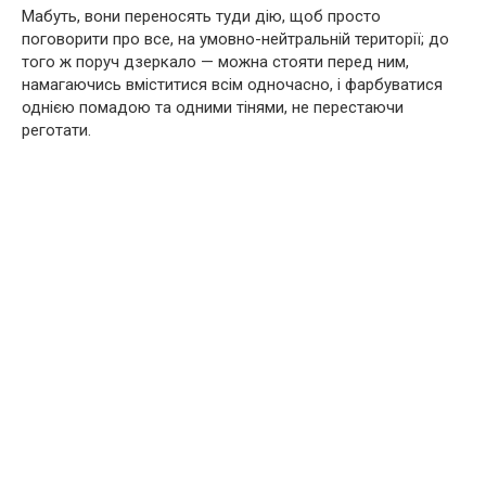
Мабуть, вони переносять туди дію, щоб просто
поговорити про все, на умовно-нейтральній території; до
того ж поруч дзеркало — можна стояти перед ним,
намагаючись вміститися всім одночасно, і фарбуватися
однією помадою та одними тінями, не перестаючи
реготати.