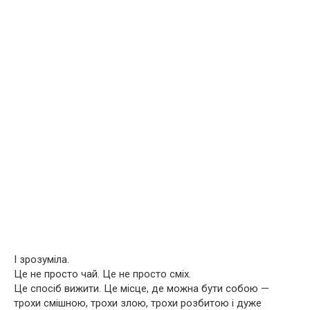
І зрозуміла.
Це не просто чай. Це не просто сміх.
Це спосіб вижити. Це місце, де можна бути собою —
трохи смішною, трохи злою, трохи розбитою і дуже