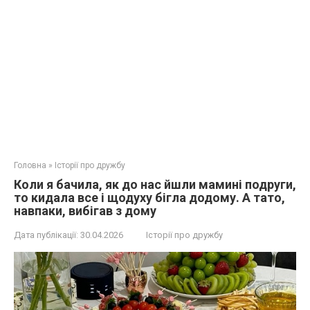
Головна
»
Історії про дружбу
Коли я бачила, як до нас йшли мамині подруги,
то кидала все і щодуху бігла додому. А тато,
навпаки, вибігав з дому
Дата публікації:
30.04.2026
Історії про дружбу