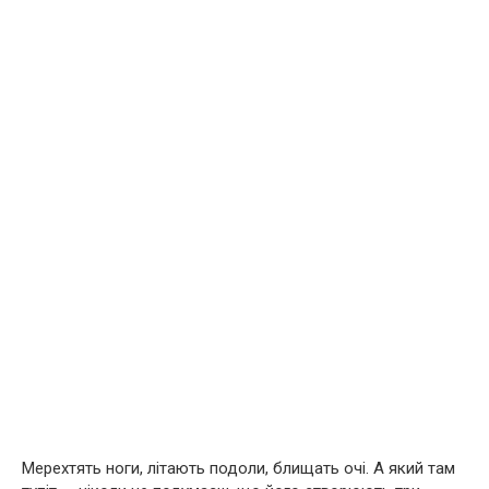
Мерехтять ноги, літають подоли, блищать очі. А який там