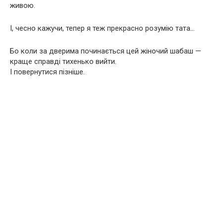
живою.
І, чесно кажучи, тепер я теж прекрасно розумію тата…
Бо коли за дверима починається цей жіночий шабаш —
краще справді тихенько вийти.
І повернутися пізніше.