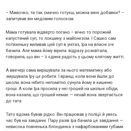
– Мамочко, ти так смачно готуєш, можна мені добавки? –
запитував він медовим голоском.
Мама готувала відверто погано – вічно то порожній
капустяний суп, то локшину з майонезом. І Сашко сам
потихеньку виливав цей суп в унітаз, Іра на власні очі
бачила. Але мама йому вірила: відразу розквітала,
говорила, що він – її єдина радість у цьому клятому житті.
А ввечері сама вирішувала за нього математику або
змушувала Іру це робити. І вранці, коли вони йшли до
школи, вона нібито непомітно сунула йому в кишеню
гроші. А коли Іра просила у неї грошей на шкільні обіди,
вона казала, що грошей немає — нехай вона звертається
до тата.
Тато вдома бував рідко. Він працював у поліції й увесь
час був на завданні. Пару разів Іра бачила це завдання —
невисока повненька блондинка з нафарбованими губами.