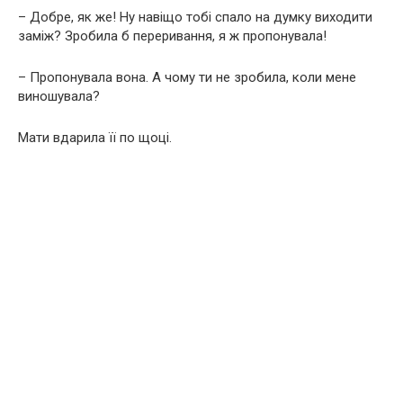
– Добре, як же! Ну навіщо тобі спало на думку виходити
заміж? Зробила б переривання, я ж пропонувала!
– Пропонувала вона. А чому ти не зробила, коли мене
виношувала?
Мати вдарила її по щоці.