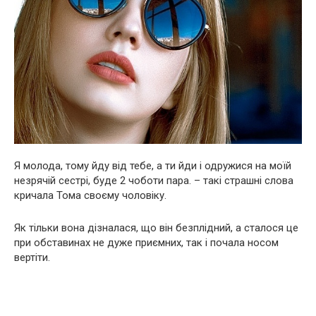
Я молода, тому йду від тебе, а ти йди і одружися на моїй
незрячій сестрі, буде 2 чоботи пара. – такі страшні слова
кричала Тома своєму чоловіку.
Як тільки вона дізналася, що він безплідний, а сталося це
при обставинах не дуже приємних, так і почала носом
вертіти.