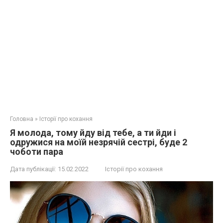
Головна
»
Історії про кохання
Я молода, тому йду від тебе, а ти йди і
одружися на моїй незрячій сестрі, буде 2
чоботи пара
Дата публікації:
15.02.2022
Історії про кохання