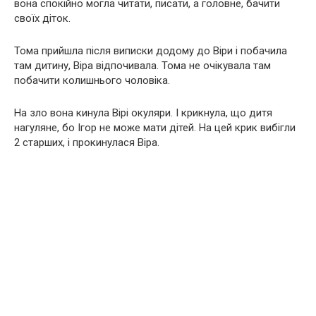
вона спокійно могла читати, писати, а головне, бачити
своїх діток.
Тома прийшла після виписки додому до Віри і побачила
там дитину, Віра відпочивала. Тома не очікувала там
побачити колишнього чоловіка.
На зло вона кинула Вірі окуляри. І крикнула, що дитя
нагуляне, бо Ігор не може мати дітей. На цей крик вибігли
2 старших, і прокинулася Віра.