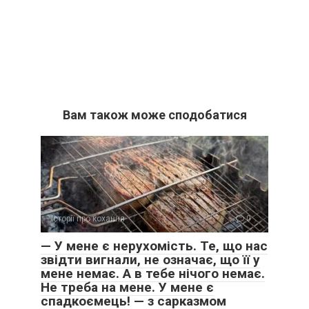
Вам також може сподобатися
Історії про кохання
0
​— У мене є нерухомість. Те, що нас
звідти вигнали, не означає, що її у
мене немає. А в тебе нічого немає.
Не треба на мене. У мене є
спадкоємець! — з сарказмом