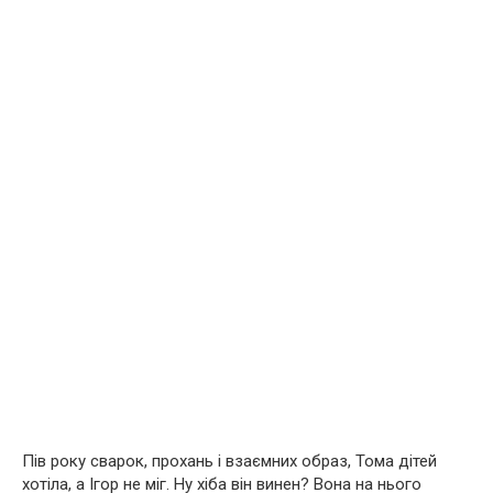
Пів року сварок, прохань і взаємних образ, Тома дітей
хотіла, а Ігор не міг. Ну хіба він винен? Вона на нього