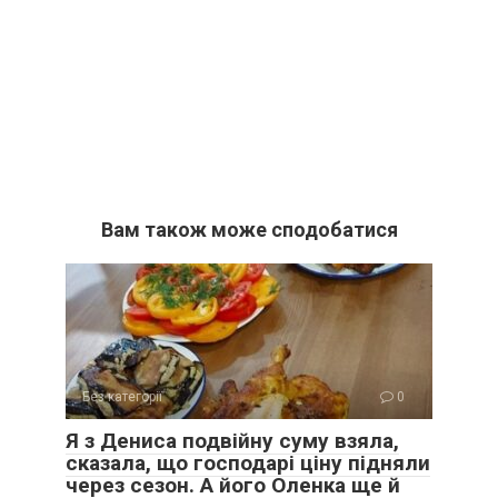
Вам також може сподобатися
Без категорії
0
Я з Дениса подвійну суму взяла,
сказала, що господарі ціну підняли
через сезон. А його Оленка ще й