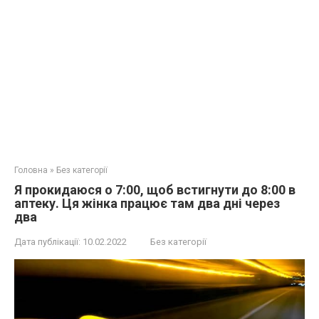
Головна
»
Без категорії
Я прокидаюся о 7:00, щоб встигнути до 8:00 в
аптеку. Ця жінка працює там два дні через
два
Дата публікації:
10.02.2022
Без категорії