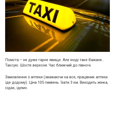
Помста – не дуже гарне явище. Але іноді таке бажане…
Таксую. Шосте вересня. Час ближчий до півночі.
Замовлення з аптеки (зважаючи на все, працівник аптеки
їде додому). Ціна 105 гиивень. Їхати 3 км. Виходить жінка,
сідає, їдемо.