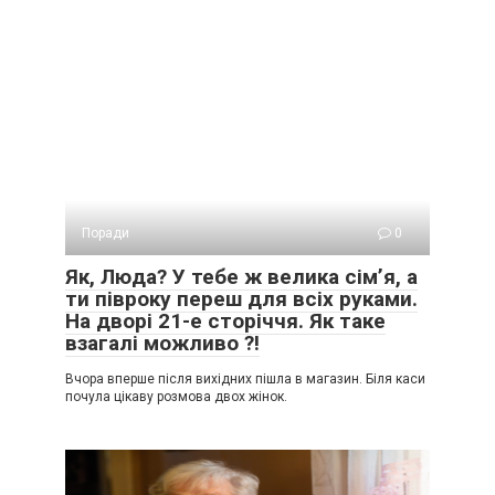
Поради
0
Як, Люда? У тебе ж велика сім’я, а
ти півроку переш для всіх руками.
На дворі 21-е сторіччя. Як таке
взагалі можливо ?!
Вчора вперше після вихідних пішла в магазин. Біля каси
почула цікаву розмова двох жінок.